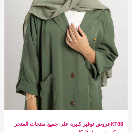
KT08عروض توفير كبيرة على جميع منتجات المتجر
مع كود خصم فوغا كلوسيت