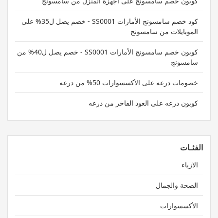
كوبون خصم سامسونج على أجهزة المنزل من سامسونج
كود خصم سامسونج الأمارات SS0001 - خصم يصل ل35% على
الموبايلات من سامسونج
كوبون خصم سامسونج الأمارات SS0001 - خصم يصل ل40% من
سامسونج
خصومات درعه على الأكسسوارات 50% من درعه
كوبون درعه على العود الفاخر من درعه
الفئـات
الازياء
الصحة والجمال
الأكسسوارات