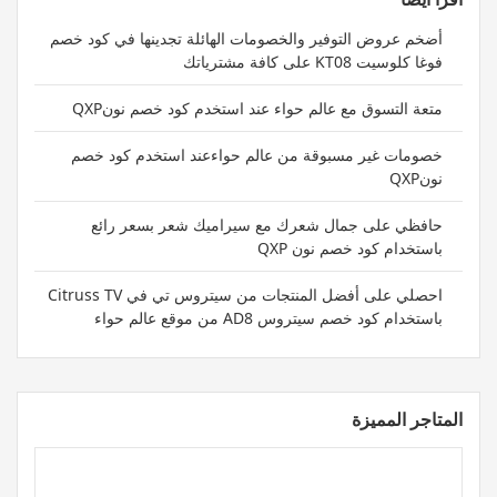
أضخم عروض التوفير والخصومات الهائلة تجدينها في كود خصم
فوغا كلوسيت KT08 على كافة مشترياتك
متعة التسوق مع عالم حواء عند استخدم كود خصم نونQXP
خصومات غير مسبوقة من عالم حواءعند استخدم كود خصم
نونQXP
حافظي على جمال شعرك مع سيراميك شعر بسعر رائع
باستخدام كود خصم نون QXP
احصلي على أفضل المنتجات من سيتروس تي في Citruss TV
باستخدام كود خصم سيتروس AD8 من موقع عالم حواء
المتاجر المميزة