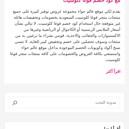
يقدم لكي موقع عالم حواء مجموعة عروض توفير كبيرة على جميع
منتجات متجر فوغا كلوسيت السعودية بخصومات وتخفيضات هائلة
غير متوقعة حال استخدام كود خصم فوغا كلوسيت، لا تبالي بشأن
أسعار الملابس الرسمية أو الكاجوال أو الرياضية وغيرها من
الاكسسوارات والحقائب والاحذية، قومي بشراء ما ترغبين به من
منتجات وسوف تحصلين على خصم وتخفيض كبير للغاية، لا تنسي
نسخ أكواد وكوبونات الخصم الموجودة بداخل موقع عالم حواء
واستمتعي بكافة العروض والخصومات على كافة منتجات متجر فوغا
كلوسيت.
اقرأ أكثر
أقرأ ايضا