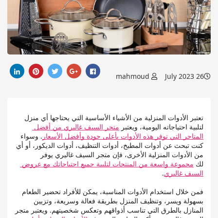
mahmoud
26 July 2023
تعتبر الأدوات المنزلية من الأشياء الأساسية التي يحتاجها أي منزل 
لتلبية احتياجاته اليومية، ويعتبر 
متجر السيف غاليري من أفضل 
المتاجر التي توفر هذه الأدوات بأعلى جودة وأفضل الأسعار
. وسواء 
كنت تبحث عن أدوات المطبخ، أدوات التنظيف، أدوات الديكور، أو أي 
من الأدوات المنزلية الأخرى، فإن متجر السيف غاليري يوفر 
لك 
مجموعة واسعة من المنتجات لتلبية جميع احتياجاتك مع عروض 
السيف غاليري
. 
فمن خلال استخدام الأدوات المناسبة، يمكن للأفراد تحضير الطعام 
بسهولة ويسر، وتنظيف المنزل بطريقة فعالة وسريعة، وتزيين 
المنازل بالطرق التي تناسب أذواقهم وتعكس شخصيتهم. ويعتبر متجر 