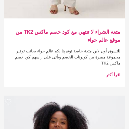
متعة الشراء لا تنتهي مع كود خصم ماكس TK2 من
موقع عالم حواء
للتسوق أون لاين متعة خاصة توفرها لكم عالم حواء بجانب توفير
مجموعة مميزة من كوبونات الخصم ويأتي على رأسهم كود خصم
ماكس TK2
اقرأ أكثر