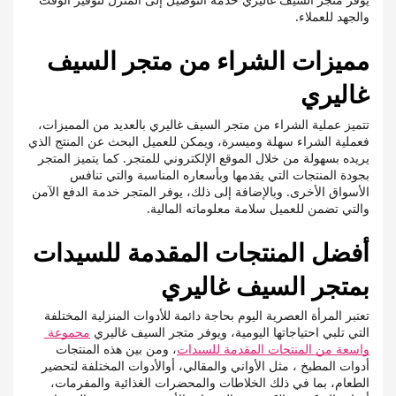
والجهد للعملاء.
مميزات الشراء من متجر السيف 
غاليري
تتميز عملية الشراء من متجر السيف غاليري بالعديد من المميزات، 
فعملية الشراء سهلة وميسرة، ويمكن للعميل البحث عن المنتج الذي 
يريده بسهولة من خلال الموقع الإلكتروني للمتجر. كما يتميز المتجر 
بجودة المنتجات التي يقدمها وبأسعاره المناسبة والتي تنافس 
الأسواق الأخرى. وبالإضافة إلى ذلك، يوفر المتجر خدمة الدفع الآمن 
والتي تضمن للعميل سلامة معلوماته المالية.
أفضل المنتجات المقدمة للسيدات 
بمتجر السيف غاليري
تعتبر المرأة العصرية اليوم بحاجة دائمة للأدوات المنزلية المختلفة 
التي تلبي احتياجاتها اليومية، ويوفر متجر السيف غاليري 
مجموعة 
واسعة من المنتجات المقدمة للسيدات
، ومن بين هذه المنتجات 
أدوات المطبخ ، مثل الأواني والمقالي، أوالأدوات المختلفة لتحضير 
الطعام، بما في ذلك الخلاطات والمحضرات الغذائية والمفرمات، 