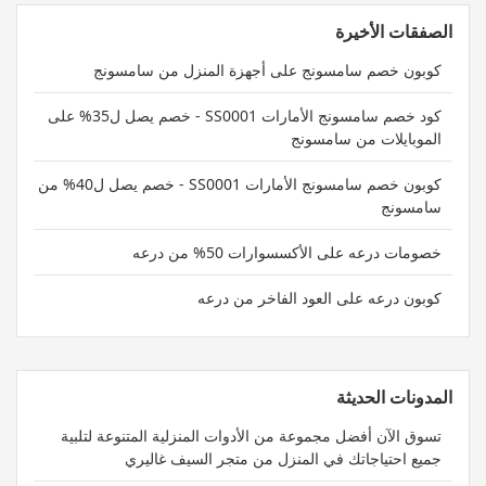
الصفقات الأخيرة
كوبون خصم سامسونج على أجهزة المنزل من سامسونج
كود خصم سامسونج الأمارات SS0001 - خصم يصل ل35% على
الموبايلات من سامسونج
كوبون خصم سامسونج الأمارات SS0001 - خصم يصل ل40% من
سامسونج
خصومات درعه على الأكسسوارات 50% من درعه
كوبون درعه على العود الفاخر من درعه
المدونات الحديثة
تسوق الآن أفضل مجموعة من الأدوات المنزلية المتنوعة لتلبية
جميع احتياجاتك في المنزل من متجر السيف غاليري