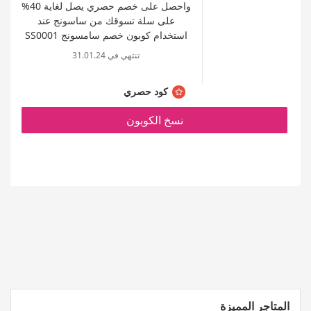
واحصل على خصم حصري يصل لغاية 40%
على سلة تسوقك من ساسونج عند
استخدام كوبون خصم سامسونج SS0001
تنتهي في 31.01.24
كود حصري
نسخ الكوبون
المتاجر المميزة