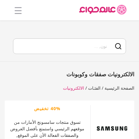
☰
الرئيسية
أفضل 20
جميع
المتاجر
الالكترونيات صفقات وكوبونات
فئات
الصفحة الرئيسية
الفئـات
الالكترونيات
المدونة
40% تخفيض
تسوق منتجات سامسونج الأمارات من
موقعهم الرئيسي واستمتع بأفضل العروض
والصفقات الفعالة الأن على الموقع,