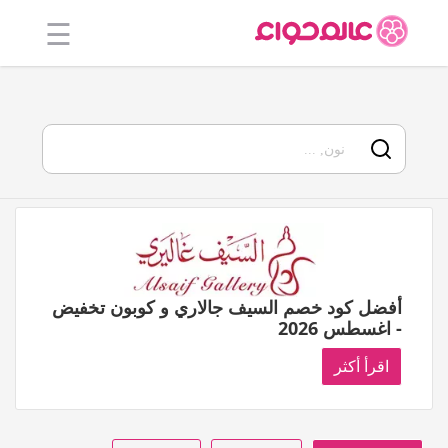
☰
الرئيسية
أفضل 20
جميع
المتاجر
فئات
المدونة
أفضل كود خصم السيف جالاري و كوبون تخفيض
- اغسطس 2026
اقرأ أكثر