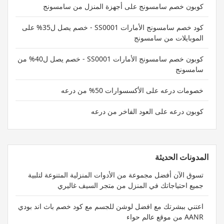
كوبون خصم سامسونج على أجهزة المنزل من سامسونج
كود خصم سامسونج الأمارات SS0001 - خصم يصل ل35% على
الموبايلات من سامسونج
كوبون خصم سامسونج الأمارات SS0001 - خصم يصل ل40% من
سامسونج
خصومات درعه على الأكسسوارات 50% من درعه
كوبون درعه على العود الفاخر من درعه
المدونات الحديثة
تسوق الآن أفضل مجموعة من الأدوات المنزلية المتنوعة لتلبية
جميع احتياجاتك في المنزل من متجر السيف غاليري
اعتني ببشرتك مع افضل لوشن للجسم مع كود خصم باث اند بودي
AANR من موقع عالم حواء