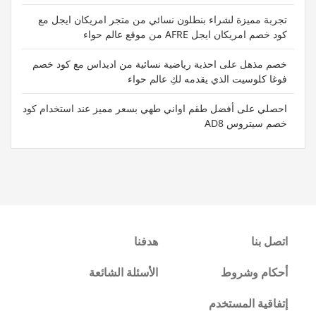
تجربة مميزة لشراء بنطلون نسائي من متجر امريكان ايجل مع
كود خصم امريكان ايجل AFRE من موقع عالم حواء
خصم مذهل على احذية رياضية نسائية من اديداس مع كود خصم
فوغا كلوسيت الذي يقدمه لكِ عالم حواء
احصلي على أفضل طقم اواني طهي بسعر مميز عند استخدام كود
خصم سيتروس AD8
اتصل بنا
هدفنا
أحكام وشروط
الأسئلة الشائعة
إتفاقية المستخدم