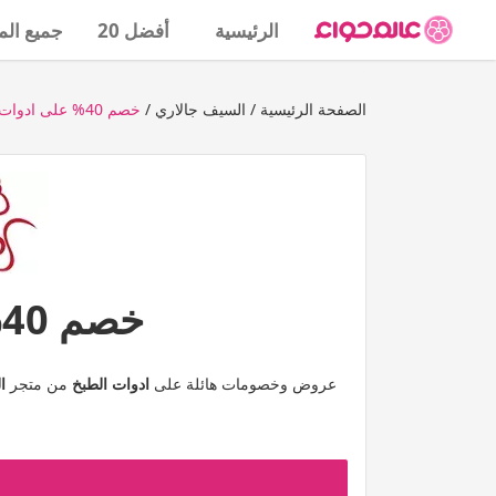
الرئيسية
أفضل 20
جميع الم
الصفحة الرئيسية
السيف جالاري
خصم 40% على ادوات الطبخ
خصم 40% على ادوات الطبخ
عروض وخصومات هائلة على
ادوات الطبخ
من متجر
ا