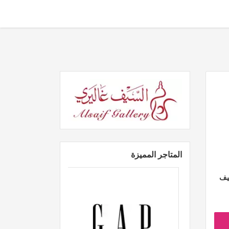
المتاجر المميزة
يف