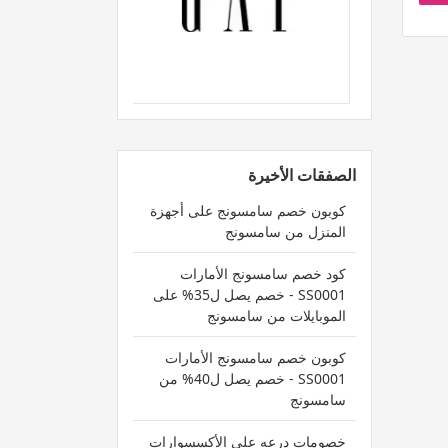
الصفقات الأخيرة
كوبون خصم سامسونج على أجهزة
المنزل من سامسونج
كود خصم سامسونج الأمارات
SS0001 - خصم يصل ل35% على
الموبايلات من سامسونج
كوبون خصم سامسونج الأمارات
SS0001 - خصم يصل ل40% من
سامسونج
خصومات درعه على الأكسسوارات