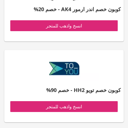
كوبون خصم اندر ارمور AK4 - خصم 20%
انسخ واذهب للمتجر
كوبون خصم تويو HH2 - خصم 90%
انسخ واذهب للمتجر