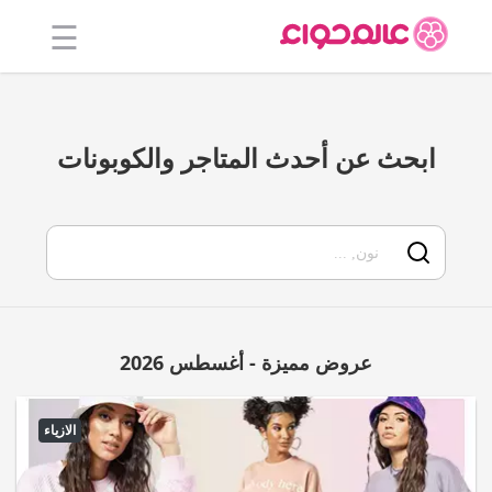
☰
الرئيسية
أفضل 20
ابحث عن أحدث المتاجر والكوبونات
جميع
المتاجر
فئات
المدونة
عروض مميزة - أغسطس 2026
الازياء