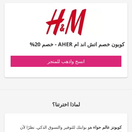
كوبون خصم اتش اند ام AHER - خصم 20%
انسخ واذهب للمتجر
لماذا اخترتنا؟
كوبونز عالم حواء
هو بوابتك للتوفير والتسوق الذكي. نظرًا لأن