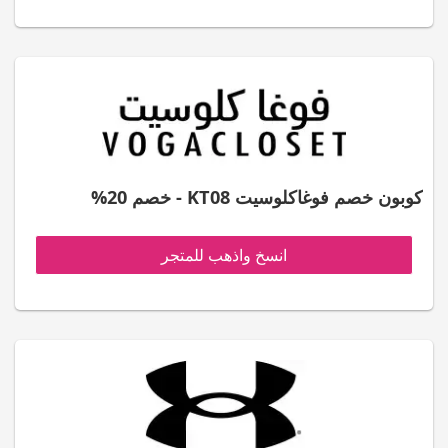
كوبون خصم فوغاكلوسيت KT08 - خصم 20%
انسخ واذهب للمتجر