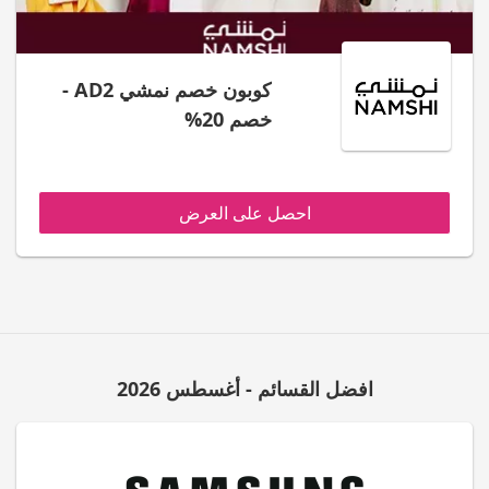
كوبون خصم نمشي AD2 -
خصم 20%
احصل على العرض
افضل القسائم - أغسطس 2026