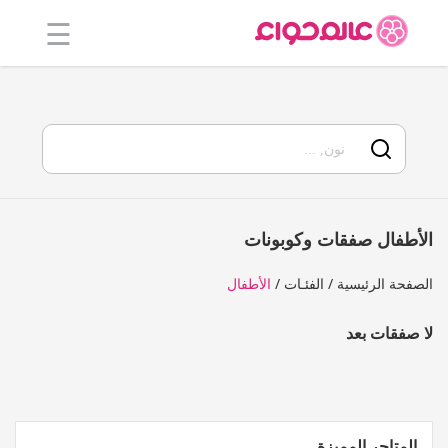
☰
الرئيسية
أفضل 20
جميع
المتاجر
الأطفال صفقات وكوبونات
فئات
الصفحة الرئيسية
الفئـات
الأطفال
المدونة
لا صفقات بعد
المتاجر المميزة