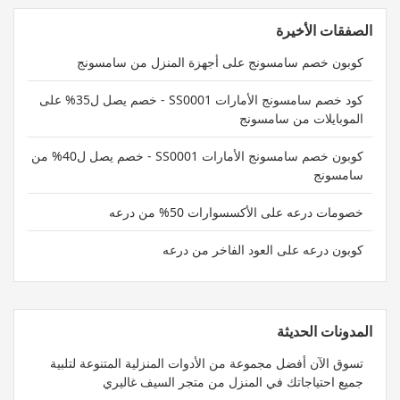
الصفقات الأخيرة
كوبون خصم سامسونج على أجهزة المنزل من سامسونج
كود خصم سامسونج الأمارات SS0001 - خصم يصل ل35% على
الموبايلات من سامسونج
كوبون خصم سامسونج الأمارات SS0001 - خصم يصل ل40% من
سامسونج
خصومات درعه على الأكسسوارات 50% من درعه
كوبون درعه على العود الفاخر من درعه
المدونات الحديثة
تسوق الآن أفضل مجموعة من الأدوات المنزلية المتنوعة لتلبية
جميع احتياجاتك في المنزل من متجر السيف غاليري