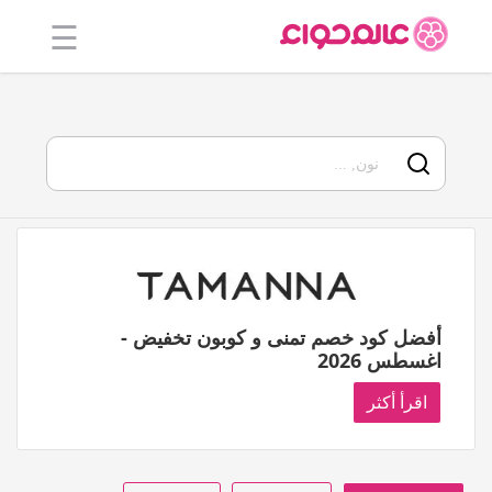
☰
الرئيسية
أفضل 20
جميع
المتاجر
فئات
المدونة
أفضل كود خصم تمنى و كوبون تخفيض -
اغسطس 2026
اقرأ أكثر