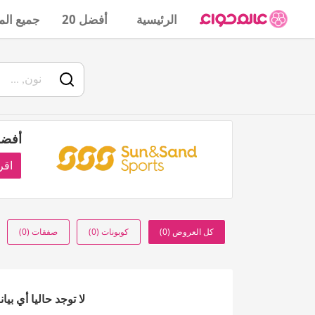
الرئيسية
أفضل 20
جميع الم
أفضل
اقر
كل العروض (0)
كوبونات (0)
صفقات (0)
لا توجد حاليا أي بي