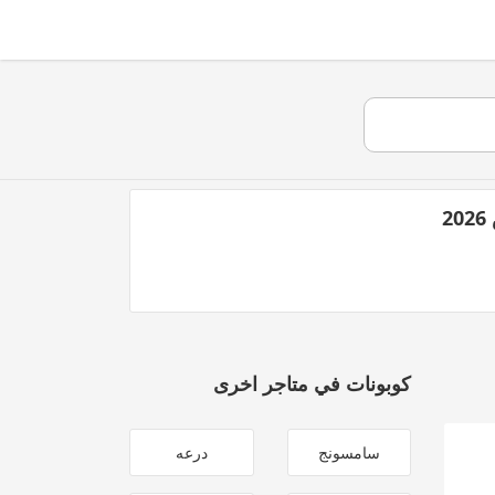
كوبونات في متاجر اخرى
سامسونج
درعه