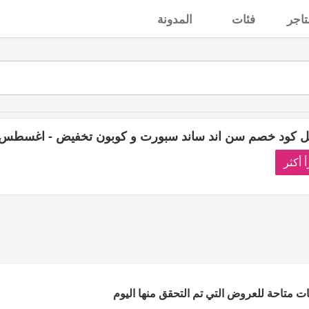
تاجر
فئات
المدونة
 كود خصم سن اند ساند سبورت و كوبون تخفيض - اغسطس 2026
أ أكثر
انات متاحة للعروض التي تم التحقق منها اليوم