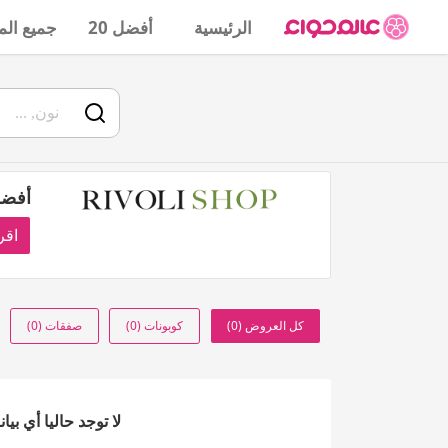
الرئيسية
أفضل 20
جميع الم
أفضل
اقر
كل العروض (0)
كوبونات (0)
صفقات (0)
لا توجد حاليا أي بي