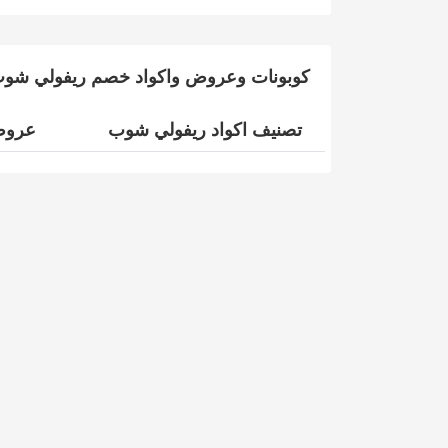
كوبونات وعروض واكواد خصم ريفولي شو
تصنيف اكواد ريفولي شوب
عروض