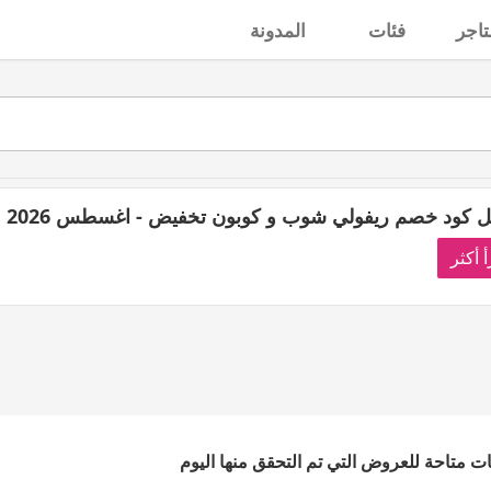
تاجر
فئات
المدونة
 كود خصم ريفولي شوب و كوبون تخفيض - اغسطس 2026
أ أكثر
انات متاحة للعروض التي تم التحقق منها اليوم