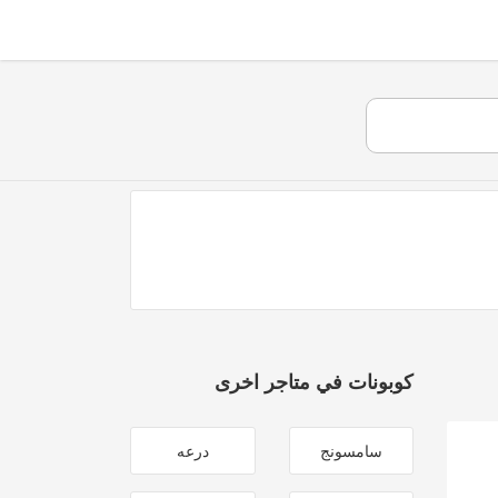
كوبونات في متاجر اخرى
سامسونج
درعه