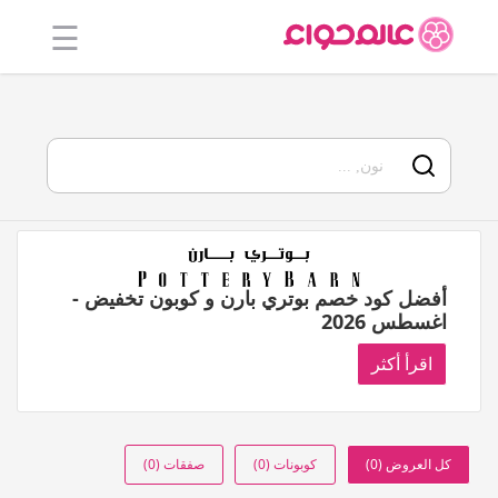
☰
الرئيسية
أفضل 20
جميع
المتاجر
فئات
أفضل كود خصم بوتري بارن و كوبون تخفيض -
اغسطس 2026
المدونة
اقرأ أكثر
كل العروض (0)
كوبونات (0)
صفقات (0)