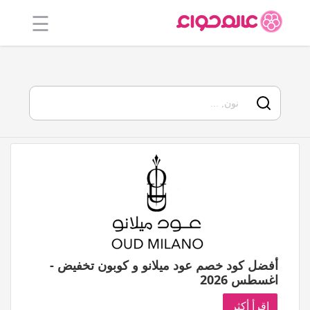
☰
الرئيسية
أفضل 20
جميع
المتاجر
فئات
المدونة
أفضل كود خصم عود ميلانو و كوبون تخفيض -
اغسطس 2026
اقرأ أكثر