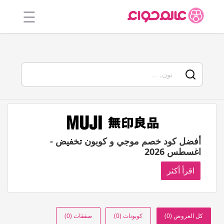
☰
الرئيسية
أفضل 20
جميع
المتاجر
فئات
أفضل كود خصم موجي و كوبون تخفيض -
المدونة
اغسطس 2026
اقرأ أكثر
كل العروض (0)
كوبونات (0)
صفقات (0)