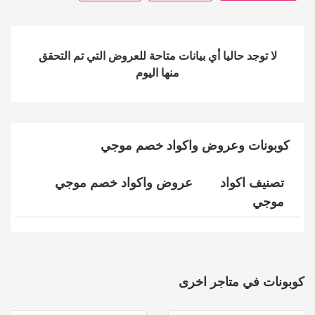
لا توجد حاليا أي بيانات متاحة للعروض التي تم التحقق
منها اليوم
كوبونات وعروض واكواد خصم موجي
تصنيف اكواد
عروض واكواد خصم موجي
موجي
كوبونات في متاجر اخرى