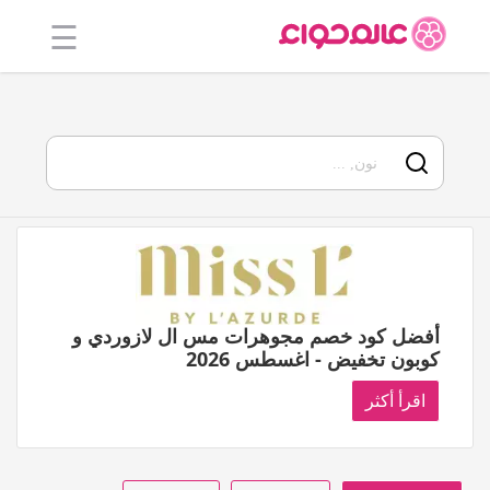
☰
الرئيسية
أفضل 20
جميع
المتاجر
فئات
المدونة
أفضل كود خصم مجوهرات مس ال لازوردي و
كوبون تخفيض - اغسطس 2026
اقرأ أكثر