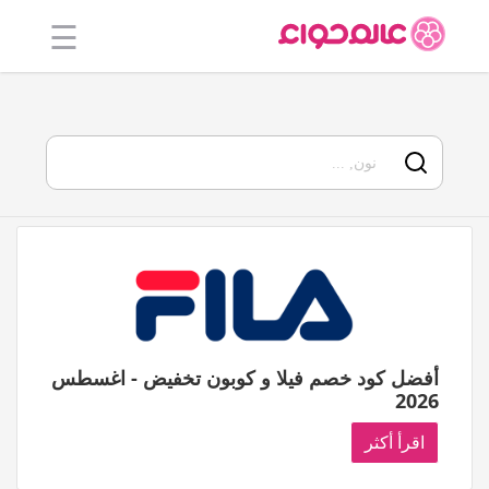
☰
الرئيسية
أفضل 20
جميع
المتاجر
فئات
المدونة
أفضل كود خصم فيلا و كوبون تخفيض - اغسطس
2026
اقرأ أكثر