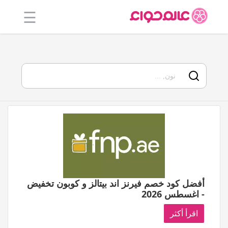
☰
الرئيسية
أفضل 20
جميع
المتاجر
فئات
المدونة
أفضل كود خصم فيرنز اند بيتالز و كوبون تخفيض
- اغسطس 2026
اقرأ أكثر