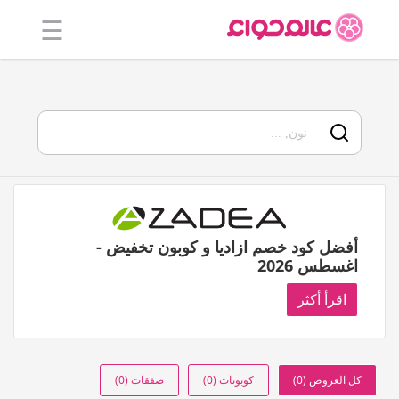
☰
الرئيسية
أفضل 20
جميع
المتاجر
فئات
أفضل كود خصم ازاديا و كوبون تخفيض -
المدونة
اغسطس 2026
اقرأ أكثر
كل العروض (0)
كوبونات (0)
صفقات (0)